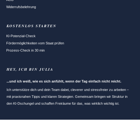
Widerrufsbelehrung
KOSTENLOS STARTEN
KI-Potenzial-Check
Fördermöglichkeiten vom Staat prüfen
Prozess-Check in 30 min
HEY, ICH BIN JULIA
...und ich weiß, wie es sich anfühlt, wenn der Tag einfach nicht reicht.
Ich unterstütze dich und dein Team dabei, cleverer und stressfreier zu arbeiten –
mit praxisnahen Tipps und klaren Strategien. Gemeinsam bringen wir Struktur in
den KI-Dschungel und schaffen Freiräume für das, was wirklich wichtig ist.