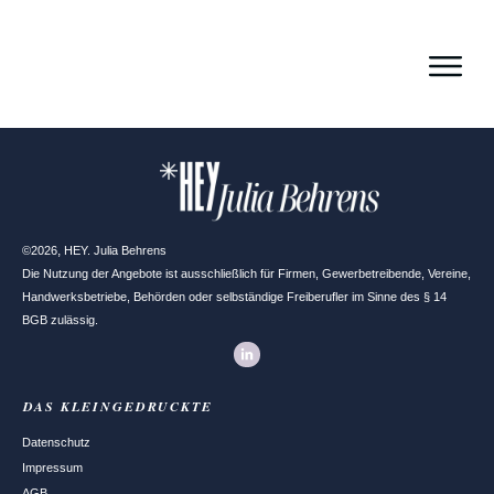
,
©
2026
HEY. Julia Behrens
Die Nutzung der Angebote ist ausschließlich für Firmen, Gewerbetreibende, Vereine,
Handwerksbetriebe, Behörden oder selbständige Freiberufler im Sinne des § 14
BGB zulässig.
DAS
KLEINGEDRUCKTE
Datenschutz
Impressum
AGB