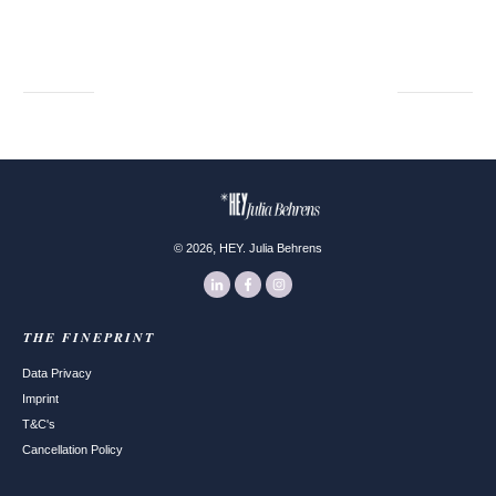
,
©
2026
HEY. Julia Behrens
THE FINEPRINT
Data Privacy
Imprint
T&C's
Cancellation Policy