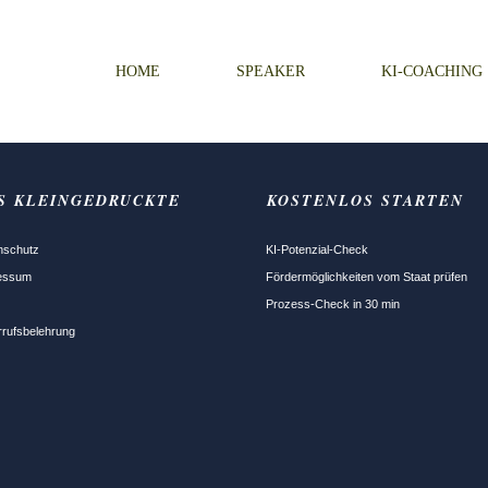
HOME
SPEAKER
KI-COACHING
AS
KLEINGEDRUCKTE
KOSTENLOS STARTEN
nschutz
KI-Potenzial-Check
essum
Fördermöglichkeiten vom Staat prüfen
Prozess-Check in 30 min
rrufsbelehrung