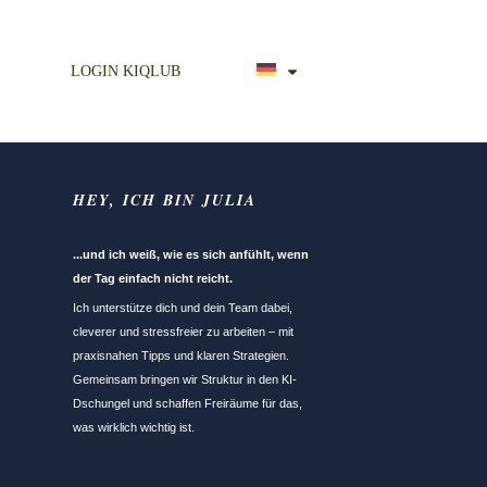
LOGIN KIQLUB
HEY, ICH BIN JULIA
...und ich weiß, wie es sich anfühlt, wenn
der Tag einfach nicht reicht.
Ich unterstütze dich und dein Team dabei,
cleverer und stressfreier zu arbeiten – mit
praxisnahen Tipps und klaren Strategien.
Gemeinsam bringen wir Struktur in den KI-
Dschungel und schaffen Freiräume für das,
was wirklich wichtig ist.