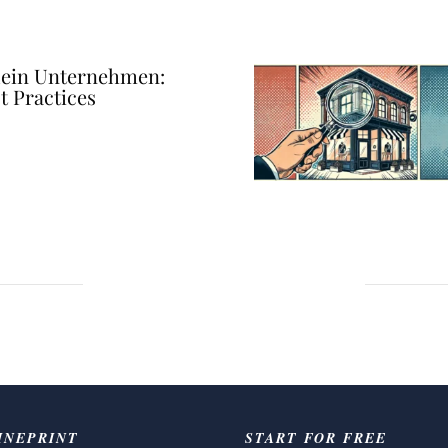
dein Unternehmen:
t Practices
INEPRINT
START FOR FREE