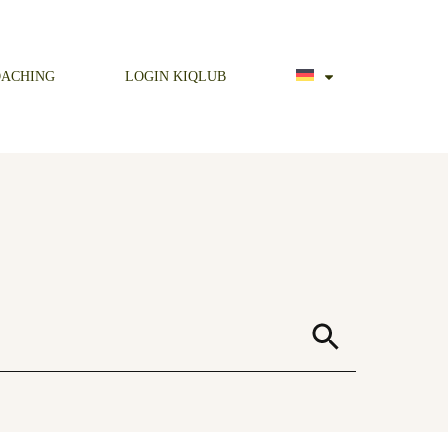
OACHING
LOGIN KIQLUB