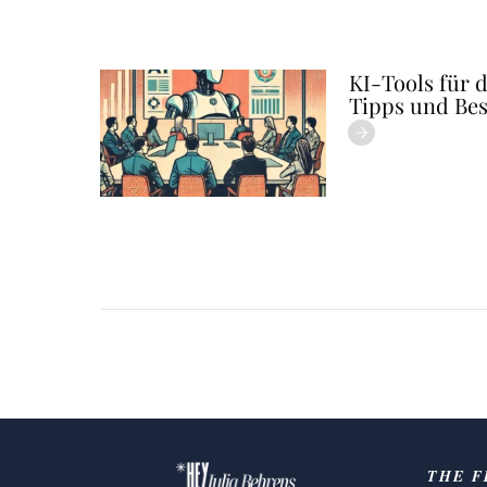
KI-Tools für 
Tipps und Bes
THE F