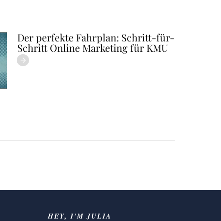
Der perfekte Fahrplan: Schritt-für-
Schritt Online Marketing für KMU
HEY, I'M JULIA