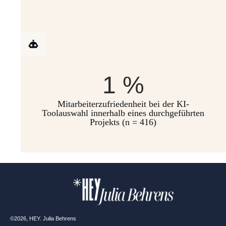
1
%
Mitarbeiterzufriedenheit bei der KI-
Toolauswahl innerhalb eines durchgeführten
Projekts (n = 416)
,
©
2026
HEY. Julia Behrens