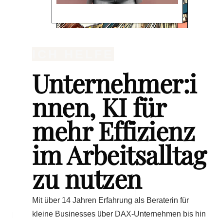
ICH HELFE
Unternehmer:i
nnen, KI für
mehr Effizienz
im Arbeitsalltag
zu nutzen
Mit über 14 Jahren Erfahrung als Beraterin für
kleine Businesses über DAX-Unternehmen bis hin