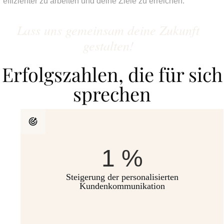
effizienter zu arbeiten und deine Ziele zu erreichen.
Lass uns gemeinsam deine Zukunft
gestalten!
Erfolgszahlen, die für sich
sprechen
1
%
Steigerung der personalisierten
Kundenkommunikation