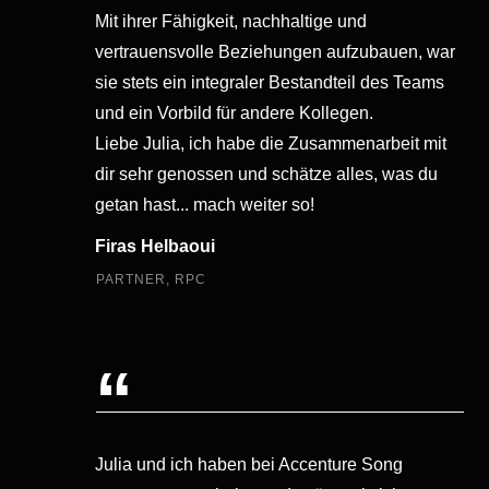
Mit ihrer Fähigkeit, nachhaltige und
vertrauensvolle Beziehungen aufzubauen, war
sie stets ein integraler Bestandteil des Teams
und ein Vorbild für andere Kollegen.
Liebe Julia, ich habe die Zusammenarbeit mit
dir sehr genossen und schätze alles, was du
getan hast... mach weiter so!
Firas Helbaoui
PARTNER, RPC
“
Julia und ich haben bei Accenture Song